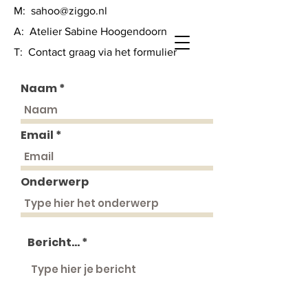
M:
sahoo@ziggo.nl
A: Atelier Sabine Hoogendoorn
T: Contact graag via het formulier
Naam
Email
Onderwerp
Bericht...
Fantasie vogel