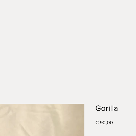
Gorilla
Prijs
€ 90,00