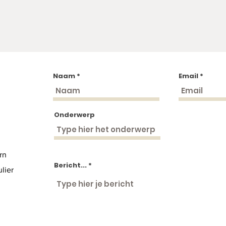
Naam
Email
Onderwerp
rn
Bericht...
lier