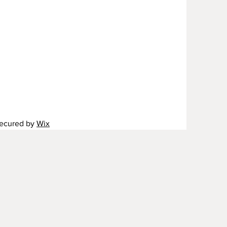
secured by
Wix