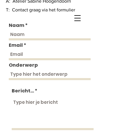
A: Atelier Sabine Hoogendoorn
T: Contact graag via het formulier
Naam
Email
Onderwerp
Bericht...
Sterrenkijker