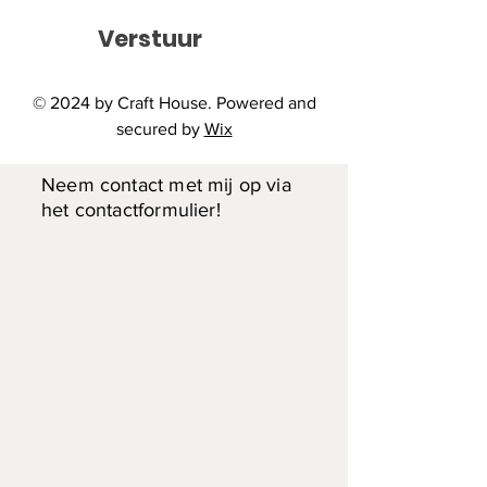
Prijs
€ 45,00
Verstuur
23cm hoog en 15cm breed
© 2024 by Craft House. Powered and
secured by
Wix
Interesse?
Neem contact met mij op via
het contactformulier!