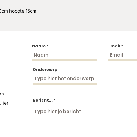
 20cm hoogte 15cm
Naam
Email
Onderwerp
rn
Bericht...
lier