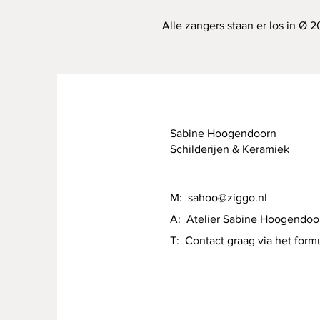
Alle zangers staan er los in Ø
Sabine Hoogendoorn
Schilderijen & Keramiek
M:
sahoo@ziggo.nl
A: Atelier Sabine Hoogendoo
T: Contact graag via het formu