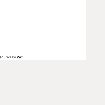
secured by
Wix