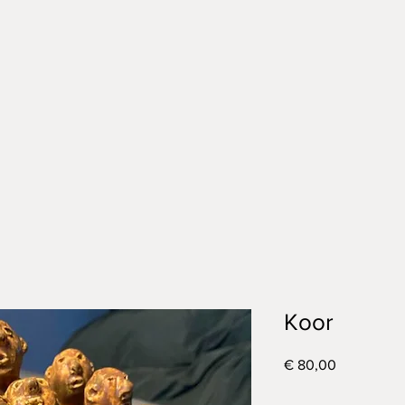
Koor
Prijs
€ 80,00