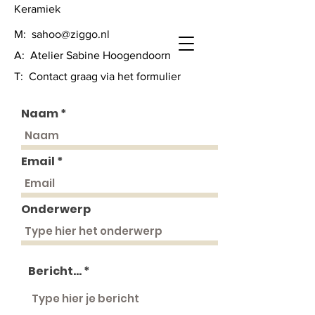
Keramiek
M:
sahoo@ziggo.nl
A: Atelier Sabine Hoogendoorn
T: Contact graag via het formulier
Naam
Email
Onderwerp
Bericht...