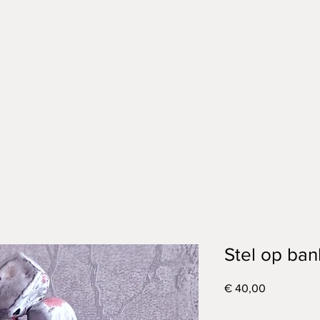
Stel op ban
Prijs
€ 40,00