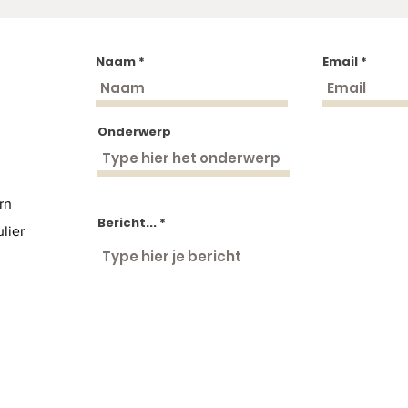
Naam
Email
Onderwerp
rn
Bericht...
lier