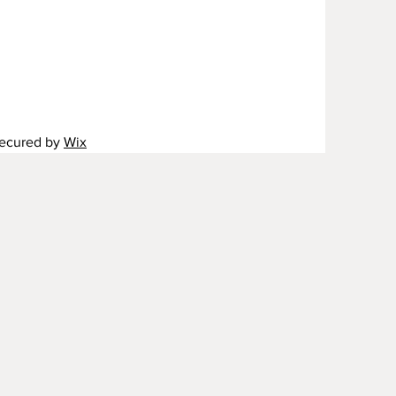
secured by
Wix