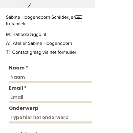
Sabine Hoogendoorn Schilderijen &
Keramiek
M:
sahoo@ziggo.nl
A: Atelier Sabine Hoogendoorn
T: Contact graag via het formulier
Naam
Email
Onderwerp